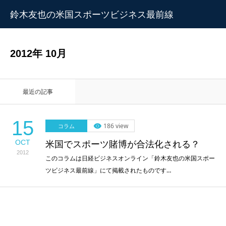
鈴木友也の米国スポーツビジネス最前線
2012年 10月
最近の記事
15
186 view
コラム
OCT
米国でスポーツ賭博が合法化される？
2012
このコラムは日経ビジネスオンライン「鈴木友也の米国スポー
ツビジネス最前線」にて掲載されたものです…