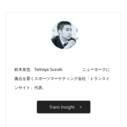
鈴木友也 Tomoya Suzuki ニューヨークに
拠点を置くスポーツマーケティング会社「トランスイ
ンサイト」代表。
Trans Insight >