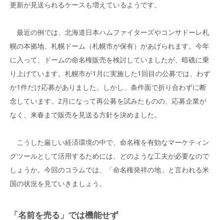
更新が見送られるケースも増えているようです。
最近の例では、北海道日本ハムファイターズやコンサドーレ札
幌の本拠地、札幌ドーム（札幌市が保有）があげられます。今年
に入って、ドームの命名権販売を検討していましたが、暗礁に乗
り上げています。札幌市が1月に実施した1回目の公募では、わず
か1件だけ応募がありました。しかし、条件面で折り合わずに断
念しています。2月になって再公募を試みたものの、応募企業が
なく、来春まで販売を見送る方針を決めました。
こうした厳しい経済環境の中で、命名権を有効なマーケティン
グツールとして活用するためには、どのような工夫が必要なので
しょうか。今回のコラムでは、「命名権発祥の地」と言われる米
国の状況を見ていきましょう。
「名前を売る」では機能せず