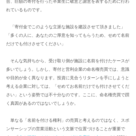
合、巨額の寄付を行った卒業生に敬意と謝意を表するために行わ
れているものです。
「寄付金でこのような立派な施設を建設させて頂きました」
「多くの人に、あなたのご厚意を知ってもらうため、せめて名前
だけでも付けさせてください」
そんな気持ちから、受け取り側が施設に名前を付けたケースが
多いでしょう。しかし、寄付と営利企業の命名権売買では、意識
や目的が全く異なります。投資に見合うリターンを手にしようと
考える企業に対しては、「せめてお名前だけでも付けさせてくだ
さい」という姿勢では不十分なのです。ここに、命名権売買で躓
く真因があるのではないでしょうか。
単なる「名前を付ける権利」の売買と考えるのではなく、スポ
ンサーシップの営業活動という文脈で位置づけることが重要で