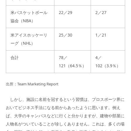
米バスケットボール
22／29
2／27
協会（NBA）
米アイスホッケーリ
25／30
1／21
ーグ（NHL）
合計
78／
4／
121（64.5％）
102（3.9％）
出所：Team Marketing Report
しかし、施設に名前を冠するという習慣は、プロスポーツ界に
おいてビジネス手法になる前からあったように思います。例え
ば、大学のキャンパスなどに行くと分かりますが、建物や部屋に
人物名がついていることが珍しくありません。これは、多くの場