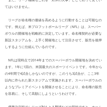
てはいけません。
リーグが命名権の価値を高めるように行動することは可能なの
です。例えば、米プロフットボールリーグ（NFL）は、スーパー
ボウルの開催地を戦略的に決定しています。命名権契約が必要な
新設スタジアムを、上手く開催地として注目させて、販売を後押
しするように仕組んでいるのです。
NFLは現時点で2014年までのスーパーボウル開催地を決めてい
ます。1年に1回の、米国最大のスポーツイベントです。今年から
の4年間で4試合しかないのですが、このうち3試合が、ここ3年
以内に作られた新スタジアムで実施されます。スーパーボウルの
ようなプレミアイベントを開催させることにより、命名権の販売
を容易に、そして高額にしようというわけです。
優勝決定戦でシリーズ制をとる野球などの競技ですと、ホーム