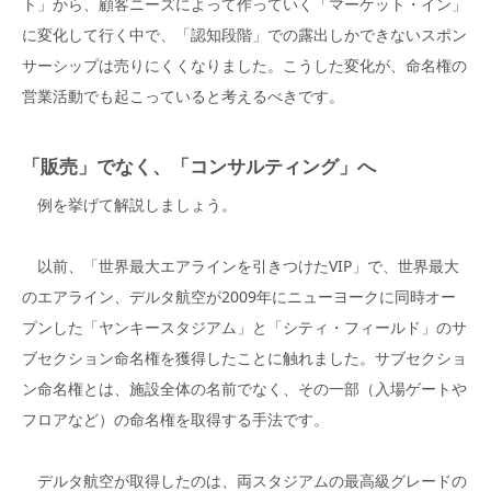
ト」から、顧客ニーズによって作っていく「マーケット・イン」
に変化して行く中で、「認知段階」での露出しかできないスポン
サーシップは売りにくくなりました。こうした変化が、命名権の
営業活動でも起こっていると考えるべきです。
「販売」でなく、「コンサルティング」へ
例を挙げて解説しましょう。
以前、「世界最大エアラインを引きつけたVIP」で、世界最大
のエアライン、デルタ航空が2009年にニューヨークに同時オー
プンした「ヤンキースタジアム」と「シティ・フィールド」のサ
ブセクション命名権を獲得したことに触れました。サブセクショ
ン命名権とは、施設全体の名前でなく、その一部（入場ゲートや
フロアなど）の命名権を取得する手法です。
デルタ航空が取得したのは、両スタジアムの最高級グレードの