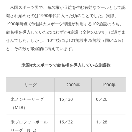
米国スポーツ界で、命名権が収益を生む有効なツールとして認
識され始めたのは1990年代に入った頃のことでした。実際、
1990年時点で米国4大スポーツ球団が利用する102施設のうち、
命名権を導入していたのはわずか4施設（全体の3.9％）に過ぎま
せんでした。しかし、10年後には121施設中78施設（同64.5％）
と、その数が飛躍的に増えています。
米国4大スポーツで命名権を導入している施設数
リーグ
2000年
1990年
米メジャーリーグ
15／30
0／26
（MLB）
米プロフットボール
16／32
1／28
リーグ（NFL）