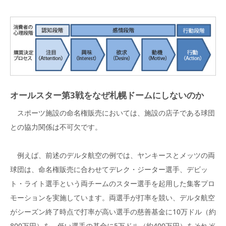
オールスター第3戦をなぜ札幌ドームにしないのか
スポーツ施設の命名権販売においては、施設の店子である球団
との協力関係は不可欠です。
例えば、前述のデルタ航空の例では、ヤンキースとメッツの両
球団は、命名権販売に合わせてデレク・ジーター選手、デビッ
ト・ライト選手という両チームのスター選手を起用した集客プロ
モーションを実施しています。両選手が打率を競い、デルタ航空
がシーズン終了時点で打率が高い選手の慈善基金に10万ドル（約
800万円）を、低い選手の基金に5万ドル（約400万円）をそれぞ