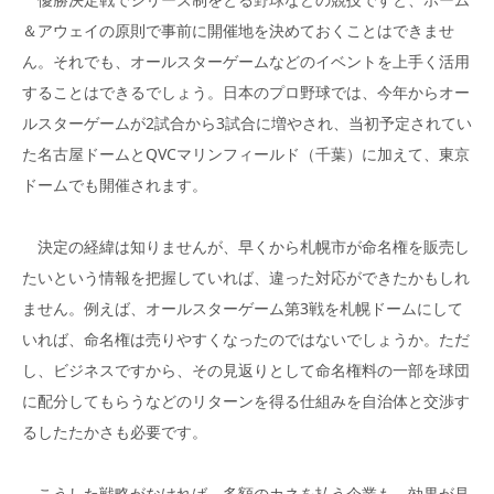
＆アウェイの原則で事前に開催地を決めておくことはできませ
ん。それでも、オールスターゲームなどのイベントを上手く活用
することはできるでしょう。日本のプロ野球では、今年からオー
ルスターゲームが2試合から3試合に増やされ、当初予定されてい
た名古屋ドームとQVCマリンフィールド（千葉）に加えて、東京
ドームでも開催されます。
決定の経緯は知りませんが、早くから札幌市が命名権を販売し
たいという情報を把握していれば、違った対応ができたかもしれ
ません。例えば、オールスターゲーム第3戦を札幌ドームにして
いれば、命名権は売りやすくなったのではないでしょうか。ただ
し、ビジネスですから、その見返りとして命名権料の一部を球団
に配分してもらうなどのリターンを得る仕組みを自治体と交渉す
るしたたかさも必要です。
こうした戦略がなければ、多額のカネを払う企業も、効果が見