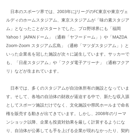
日本のスポーツ界では、2003年にJリーグのFC東京や東京ヴェ
ルディのホームスタジアム、東京スタジアムが「味の素スタジア
ム」となったことがスタートでした。プロ野球界にも「福岡
Yahoo！ JAPANドーム」（通称「ヤフードーム」）や「MAZDA
Zoom-Zoom スタジアム広島」（通称「マツダスタジアム」）と
いった企業名を冠した施設が次々に誕生しています。サッカーで
も、「日産スタジアム」や「フクダ電子アリーナ」（通称フクア
リ）などが生まれています。
日本では、多くのスタジアムが自治体所有の施設となっていま
す。そして、各地の自治体の財政が逼迫する中で、新たな収入源
としてスポーツ施設だけでなく、文化施設や県民ホールまで命名
権を販売する動きが出てきています。しかし、2008年のリーマ
ンショック以降、企業も投資対効果を厳しく計算するようにな
り、自治体が公募しても手を上げる企業が現れなかったり、契約