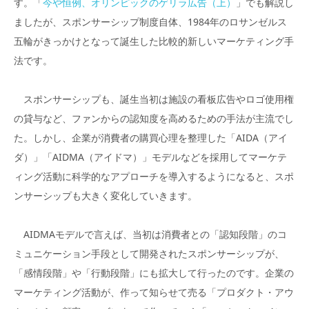
す。「
今や恒例、オリンピックのゲリラ広告（上）
」でも解説し
ましたが、スポンサーシップ制度自体、1984年のロサンゼルス
五輪がきっかけとなって誕生した比較的新しいマーケティング手
法です。
スポンサーシップも、誕生当初は施設の看板広告やロゴ使用権
の貸与など、ファンからの認知度を高めるための手法が主流でし
た。しかし、企業が消費者の購買心理を整理した「AIDA（アイ
ダ）」「AIDMA（アイドマ）」モデルなどを採用してマーケテ
ィング活動に科学的なアプローチを導入するようになると、スポ
ンサーシップも大きく変化していきます。
AIDMAモデルで言えば、当初は消費者との「認知段階」のコ
ミュニケーション手段として開発されたスポンサーシップが、
「感情段階」や「行動段階」にも拡大して行ったのです。企業の
マーケティング活動が、作って知らせて売る「プロダクト・アウ