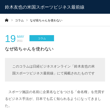
鈴木友也の米国スポーツビジネス最前線
ーム
コラム
なぜ佑ちゃんを使わない
19
MAY
コラム
2011
なぜ佑ちゃんを使わない
このコラムは日経ビジネスオンライン「鈴木友也の米
国スポーツビジネス最前線」にて掲載されたものです
スポーツ施設の名前に企業名などをつける「命名権」を売買す
るビジネス手法が、日本でも広く知られるようになってきまし
た。