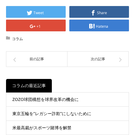
Tweet
Share
+1
Hatena
コラム
前の記事
次の記事
コラムの最近記事
ZOZO球団構想を球界改革の機会に
東京五輪を“レガシー詐欺”にしないために
米最高裁がスポーツ賭博を解禁