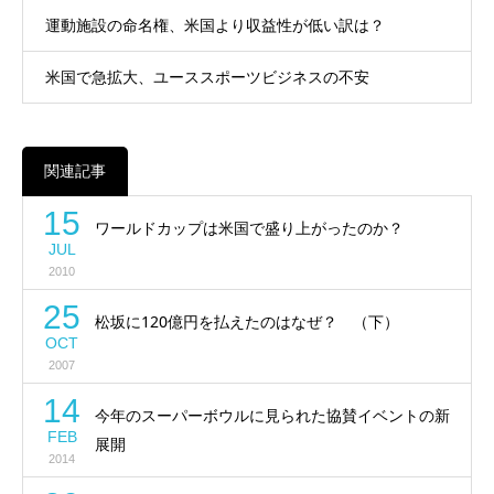
運動施設の命名権、米国より収益性が低い訳は？
米国で急拡大、ユーススポーツビジネスの不安
関連記事
15
ワールドカップは米国で盛り上がったのか？
JUL
2010
25
松坂に120億円を払えたのはなぜ？ （下）
OCT
2007
14
今年のスーパーボウルに見られた協賛イベントの新
FEB
展開
2014