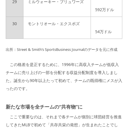
29
ミルウォーキー・ブリュワーズ
592万ドル
30
モントリオール・エクスポズ
54万ドル
出所：Street & Smith’s SportsBusiness Journalのデータを元に作成
この格差を是正するために、1996年に高収入チームが低収入
チームに売り上げの一部を分配する収益分配制度を導入しまし
た。誕生から90年以上たって初めて、チームの既得権にメスが入
ったのです。
新たな市場を全チームの“共有物”に
ここで重要なのは、それまで各チームが個別に球団経営を推進
してきたMLBで初めて「共存共栄の発想」が生まれたことでし