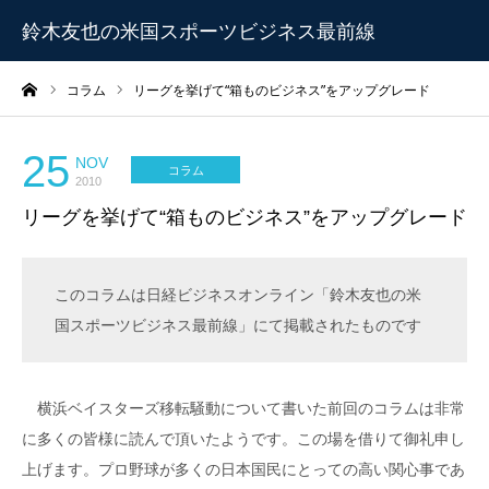
鈴木友也の米国スポーツビジネス最前線
ーム
コラム
リーグを挙げて“箱ものビジネス”をアップグレード
25
NOV
コラム
2010
リーグを挙げて“箱ものビジネス”をアップグレード
このコラムは日経ビジネスオンライン「鈴木友也の米
国スポーツビジネス最前線」にて掲載されたものです
横浜ベイスターズ移転騒動について書いた前回のコラムは非常
に多くの皆様に読んで頂いたようです。この場を借りて御礼申し
上げます。プロ野球が多くの日本国民にとっての高い関心事であ