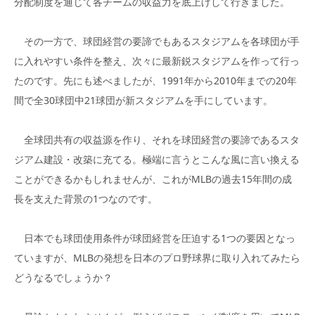
分配制度を通じて各チームの収益力を底上げして行きました。
その一方で、球団経営の要諦でもあるスタジアムを各球団が手
に入れやすい条件を整え、次々に最新鋭スタジアムを作って行っ
たのです。先にも述べましたが、1991年から2010年までの20年
間で全30球団中21球団が新スタジアムを手にしています。
全球団共有の収益源を作り、それを球団経営の要諦であるスタ
ジアム建設・改築に充てる。極端に言うとこんな風に言い換える
ことができるかもしれませんが、これがMLBの過去15年間の成
長を支えた背景の1つなのです。
日本でも球団使用条件が球団経営を圧迫する1つの要因となっ
ていますが、MLBの発想を日本のプロ野球界に取り入れてみたら
どうなるでしょうか？