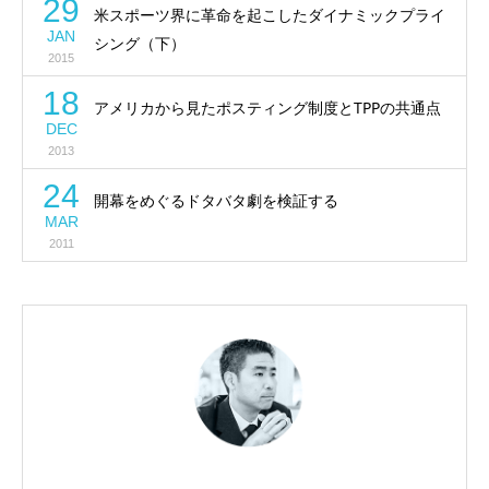
29
米スポーツ界に革命を起こしたダイナミックプライ
JAN
シング（下）
2015
18
アメリカから見たポスティング制度とTPPの共通点
DEC
2013
24
開幕をめぐるドタバタ劇を検証する
MAR
2011