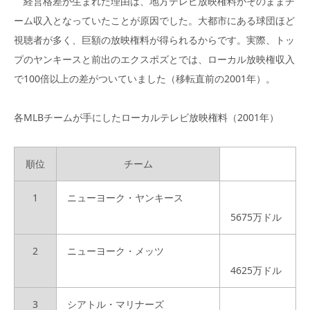
経営格差が生まれた理由は、地方テレビ放映権料がそのままチ
ーム収入となっていたことが原因でした。大都市にある球団ほど
視聴者が多く、巨額の放映権料が得られるからです。実際、トッ
プのヤンキースと前出のエクスポズとでは、ローカル放映権収入
で100倍以上の差がついていました（移転直前の2001年）。
各MLBチームが手にしたローカルテレビ放映権料（2001年）
順位
チーム
1
ニューヨーク・ヤンキース
5675万ドル
2
ニューヨーク・メッツ
4625万ドル
3
シアトル・マリナーズ