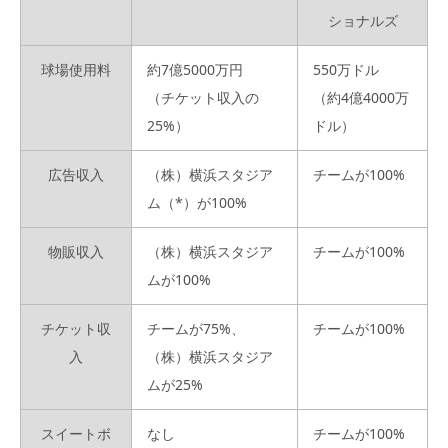
ショナルズ
球場使用料
約7億5000万円
550万ドル
（チケット収入の
（約4億4000万
25%）
ドル）
広告収入
（株）横浜スタジア
チームが100%
ム（*）が100%
物販収入
（株）横浜スタジア
チームが100%
ムが100%
チケット収
チームが75%、
チームが100%
入
（株）横浜スタジア
ムが25%
スイートボ
なし
チームが100%