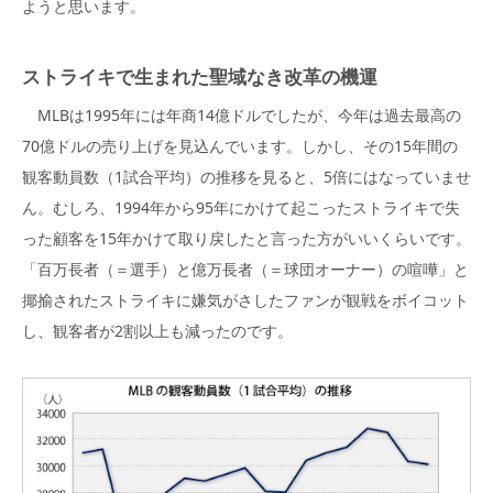
ようと思います。
ストライキで生まれた聖域なき改革の機運
MLBは1995年には年商14億ドルでしたが、今年は過去最高の
70億ドルの売り上げを見込んでいます。しかし、その15年間の
観客動員数（1試合平均）の推移を見ると、5倍にはなっていませ
ん。むしろ、1994年から95年にかけて起こったストライキで失
った顧客を15年かけて取り戻したと言った方がいいくらいです。
「百万長者（＝選手）と億万長者（＝球団オーナー）の喧嘩」と
揶揄されたストライキに嫌気がさしたファンが観戦をボイコット
し、観客者が2割以上も減ったのです。