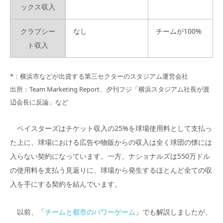
ックス収入
クラブシー
なし
チームが100%
ト収入
*：横浜市などが出資する第三セクターのスタジアム運営会社
出所：Team Marketing Report、夕刊フジ「横浜スタジアム社長が渡
辺会長に反論」など
ベイスターズはチケット収入の25%を球場使用料として支払っ
た上に、球場における広告や物販からの収入は全く球団の懐には
入らない契約になっています。一方、ナショナルズは550万ドル
の使用料を支払う見返りに、球場から発生するほとんど全ての収
入を手にする契約を結んでいます。
以前、「
チームと都市のパワーゲーム
」でも解説しましたが、