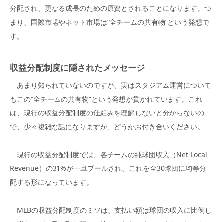
分配され、更なる成長のための原資とされることになります。つ
まり、国際市場やネット市場は“全チームの共有物”という発想で
す。
収益分配制度に隠されたメッセージ
あまり知られていないのですが、実はスタジアム運営について
もこの“全チームの共有物”という発想が貫かれています。これ
は、現行の収益分配制度の仕組みを理解しないと分からないの
で、少々複雑な話になりますが、どうかお付き合いください。
現行の収益分配制度では、各チームの純球団収入（Net Local
Revenue）の31%が一旦プールされ、これを全30球団に均等分
配する形になっています。
MLBの収益分配制度のミソは、支払い額は球団の収入に比例し