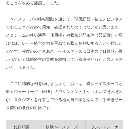
ることを改めて痛感しました。
ベイスターズの移転騒動を通じて、球団経営＝箱モノビジネス
であることが改めて周知・確認されたのではないかと思います。
スタジアムの使い勝手（使用権）や収益分配条件（営業権）が悪
ければ、いくら経営努力を重ねても収支を好転することが難しい
のです。程度の差こそあれ、ベイスターズは日本のプロ野球が置
かれている球団経営の実態を象徴している事例だったと言えるの
かもしれません。
ここに端的な例を挙げましょう。以下は、横浜ベイスターズと
米メジャーリーグ（MLB）のワシントン・ナショナルズそれぞれ
が、スタジアムを保有している地元自治体と結んでいる球場リー
ス契約の条件の対比です。
比較項目
横浜ベイスターズ
ワシントン・ナ