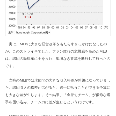
実は、MLBに大きな経営改革をもたらすきっかけになったの
が、このストライキでした。ファン離れの危機感を高めたMLB
は、球団の既得権に手を入れ、聖域なき改革を断行して行ったの
です。
当時のMLBでは球団間の大きな収入格差が問題になっていまし
た。球団収入の格差が広がると、選手に払うことができる予算に
も大きな差が生じます。その結果、「金持ちチーム」が優秀な選
手を囲い込み、チーム力に差が生じるというわけです。