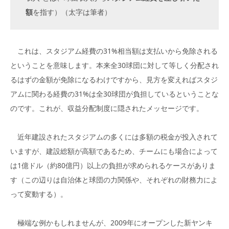
額
を指す）（太字は筆者）
これは、スタジアム経費の31%相当額は支払いから免除される
ということを意味します。本来全30球団に対して等しく分配され
るはずの金額が免除になるわけですから、見方を変えればスタジ
アムに関わる経費の31%は全30球団が負担しているということな
のです。これが、収益分配制度に隠されたメッセージです。
近年建設されたスタジアムの多くには多額の税金が投入されて
いますが、建設総額が高額であるため、チームにも場合によって
は1億ドル（約80億円）以上の負担が求められるケースがありま
す（この辺りは自治体と球団の力関係や、それぞれの財務力によ
って変動する）。
極端な例かもしれませんが、2009年にオープンした新ヤンキ